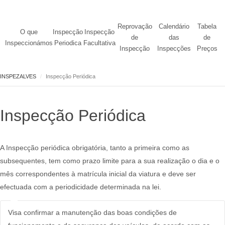
Reprovação
Calendário
Tabela
O que
Inspecção
Inspecção
de
das
de
Inspeccionámos
Periodica
Facultativa
Inspecção
Inspecções
Preços
INSPEZALVES
Inspecção Periódica
Inspecção Periódica
A Inspecção periódica obrigatória, tanto a primeira como as
subsequentes, tem como prazo limite para a sua realização o dia e o
mês correspondentes à matrícula inicial da viatura e deve ser
efectuada com a periodicidade determinada na lei.
Visa confirmar a manutenção das boas condições de