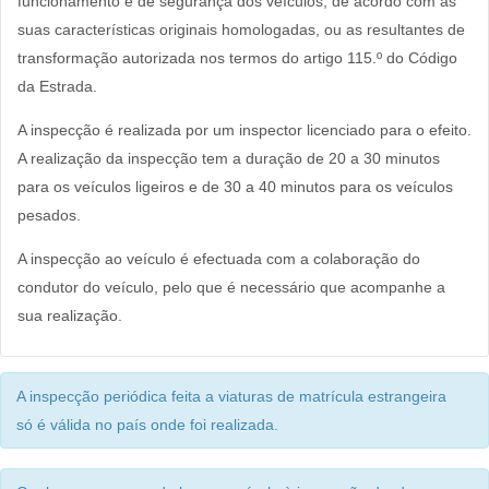
funcionamento e de segurança dos veículos, de acordo com as
suas características originais homologadas, ou as resultantes de
transformação autorizada nos termos do artigo 115.º do Código
da Estrada.
A inspecção é realizada por um inspector licenciado para o efeito.
A realização da inspecção tem a duração de 20 a 30 minutos
para os veículos ligeiros e de 30 a 40 minutos para os veículos
pesados.
A inspecção ao veículo é efectuada com a colaboração do
condutor do veículo, pelo que é necessário que acompanhe a
sua realização.
A inspecção periódica feita a viaturas de matrícula estrangeira
só é válida no país onde foi realizada.