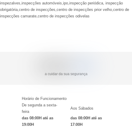
inspezalves,inspecções automóveis,ipo,inspecção periódica, inspecção
obrigatória,centro de inspecções,centro de inspecções prior velho,centro de
inspecções camarate,centro de inspecções odivelas
A Empresa
Antes de ir à inspecção
DESDE
1994
A Inspecção
a cuidar da sua segurança
Informação Útil
Contactos
Horário de Funcionamento
De segunda a sexta-
Aos Sábados
feira
das 08:00H até as
das 08:00H até as
19:00H
17:00H